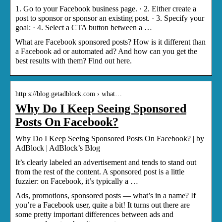
1. Go to your Facebook business page. · 2. Either create a
post to sponsor or sponsor an existing post. · 3. Specify your
goal: · 4. Select a CTA button between a …
What are Facebook sponsored posts? How is it different than
a Facebook ad or automated ad? And how can you get the
best results with them? Find out here.
http s://blog.getadblock.com › what…
Why Do I Keep Seeing Sponsored
Posts On Facebook?
Why Do I Keep Seeing Sponsored Posts On Facebook? | by
AdBlock | AdBlock’s Blog
It’s clearly labeled an advertisement and tends to stand out
from the rest of the content. A sponsored post is a little
fuzzier: on Facebook, it’s typically a …
Ads, promotions, sponsored posts — what’s in a name? If
you’re a Facebook user, quite a bit! It turns out there are
some pretty important differences between ads and