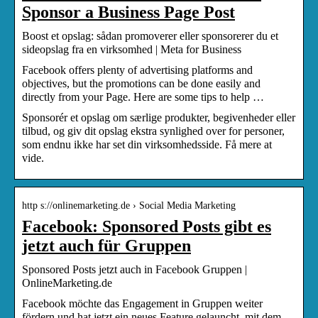
Sponsor a Business Page Post
Boost et opslag: sådan promoverer eller sponsorerer du et
sideopslag fra en virksomhed | Meta for Business
Facebook offers plenty of advertising platforms and
objectives, but the promotions can be done easily and
directly from your Page. Here are some tips to help …
Sponsorér et opslag om særlige produkter, begivenheder eller
tilbud, og giv dit opslag ekstra synlighed over for personer,
som endnu ikke har set din virksomhedsside. Få mere at
vide.
http s://onlinemarketing.de › Social Media Marketing
Facebook: Sponsored Posts gibt es
jetzt auch für Gruppen
Sponsored Posts jetzt auch in Facebook Gruppen |
OnlineMarketing.de
Facebook möchte das Engagement in Gruppen weiter
fördern und hat jetzt ein neues Feature gelauncht, mit dem