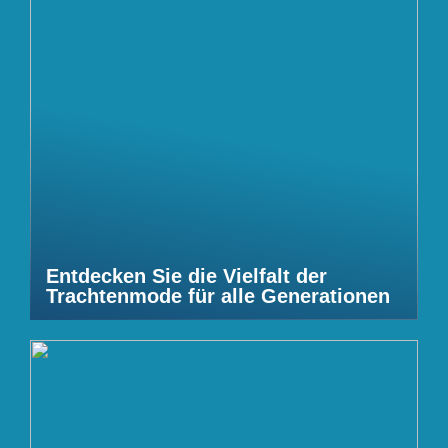
Entdecken Sie die Vielfalt der
Trachtenmode für alle Generationen