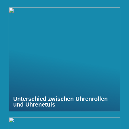
Unterschied zwischen Uhrenrollen
und Uhrenetuis