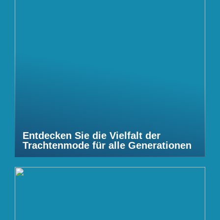
Entdecken Sie die Vielfalt der
Trachtenmode für alle Generationen