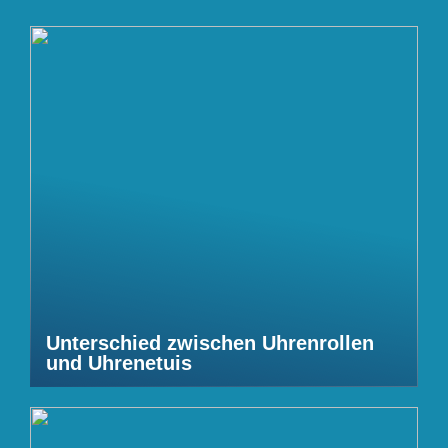
Unterschied zwischen Uhrenrollen
und Uhrenetuis