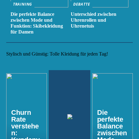
TRAINING
DEBATTE
Die perfekte Balance
Unterschied zwischen
zwischen Mode und
Uhrenrollen und
Funktion: Skibekleidung
Uhrenetuis
für Damen
Stylisch und Günstig: Tolle Kleidung für jeden Tag!
Churn
Die
Rate
perfekte
verstehe
Balance
n:
zwischen