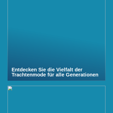
Entdecken Sie die Vielfalt der
Trachtenmode für alle Generationen