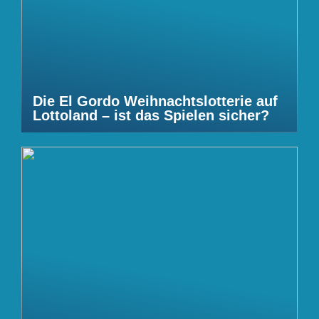
Die El Gordo Weihnachtslotterie auf
Lottoland – ist das Spielen sicher?