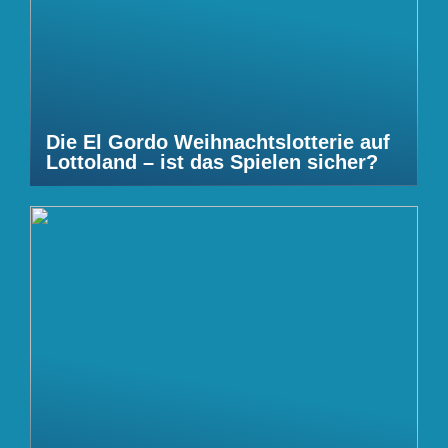
Die El Gordo Weihnachtslotterie auf
Lottoland – ist das Spielen sicher?