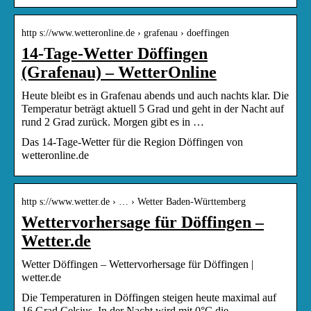
http s://www.wetteronline.de › grafenau › doeffingen
14-Tage-Wetter Döffingen
(Grafenau) – WetterOnline
Heute bleibt es in Grafenau abends und auch nachts klar. Die
Temperatur beträgt aktuell 5 Grad und geht in der Nacht auf
rund 2 Grad zurück. Morgen gibt es in …
Das 14-Tage-Wetter für die Region Döffingen von
wetteronline.de
http s://www.wetter.de › … › Wetter Baden-Württemberg
Wettervorhersage für Döffingen –
Wetter.de
Wetter Döffingen – Wettervorhersage für Döffingen |
wetter.de
Die Temperaturen in Döffingen steigen heute maximal auf
16 Grad Celsius. In der Nacht wird mit 0°C die