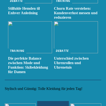
DEBATTE
TRAINING
Stilfulde Hemden til
Churn Rate verstehen:
Enhver Anledning
Kundenverlust messen und
reduzieren
TRAINING
DEBATTE
Die perfekte Balance
Unterschied zwischen
zwischen Mode und
Uhrenrollen und
Funktion: Skibekleidung
Uhrenetuis
für Damen
Stylisch und Günstig: Tolle Kleidung für jeden Tag!