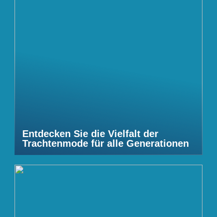
Entdecken Sie die Vielfalt der
Trachtenmode für alle Generationen