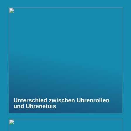
Unterschied zwischen Uhrenrollen
und Uhrenetuis