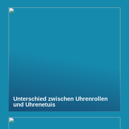
Unterschied zwischen Uhrenrollen
und Uhrenetuis