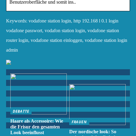
Benutzeroberfläche und somit ins..
Keywords: vodafone station login, http 192.168 l 0.1 login
vodafone passwort, vodafon station login, vodafone station
router login, vodafone station einloggen, vodafone station login
admin
DEBATTE
Haare als Accessoire: Wie
FRAUEN
die Frisur den gesamten
Der nordische look: So
Look beeinflusst