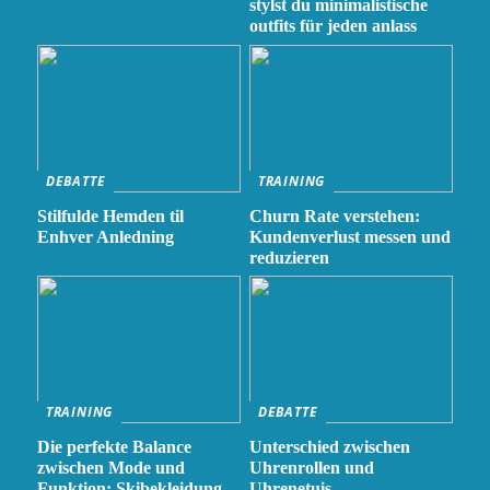
stylst du minimalistische
outfits für jeden anlass
DEBATTE
TRAINING
Stilfulde Hemden til
Churn Rate verstehen:
Enhver Anledning
Kundenverlust messen und
reduzieren
TRAINING
DEBATTE
Die perfekte Balance
Unterschied zwischen
zwischen Mode und
Uhrenrollen und
Funktion: Skibekleidung
Uhrenetuis