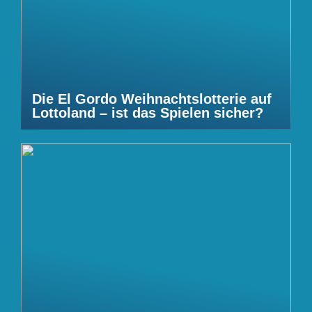
Die El Gordo Weihnachtslotterie auf
Lottoland – ist das Spielen sicher?