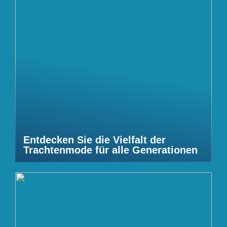
Entdecken Sie die Vielfalt der
Trachtenmode für alle Generationen