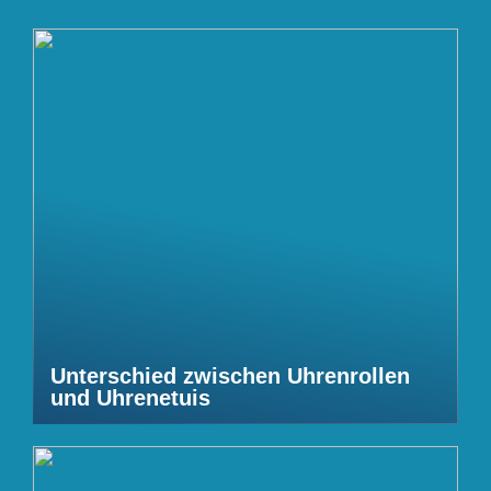
Unterschied zwischen Uhrenrollen
und Uhrenetuis