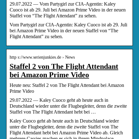
29.07.2022 — Vom Partygirl zur CIA-Agentin: Kaley
Cuoco ist ab 29. Juli bei Amazon Prime Video in der neuen
Staffel von “The Flight Attendant” zu sehen.
Vom Partygirl zur CIA-Agentin: Kaley Cuoco ist ab 29. Juli
bei Amazon Prime Video in der neuen Staffel von “The
Flight Attendant” zu sehen.
http s://www.serienjunkies.de › News
Staffel 2 von The Flight Attendant
bei Amazon Prime Video
Heute neu: Staffel 2 von The Flight Attendant bei Amazon
Prime Video
29.07.2022 — Kaley Cuoco geht ab heute auch in
Deutschland wieder unter die Flugbegleiter, denn die zweite
Staffel von The Flight Attendant hebt bei …
Kaley Cuoco geht ab heute auch in Deutschland wieder
unter die Flugbegleiter, denn die zweite Staffel von The
Flight Attendant hebt bei Amazon Prime Video ab. Gleich
mehrere Cassies machen es sich in ihrem Mindpalace