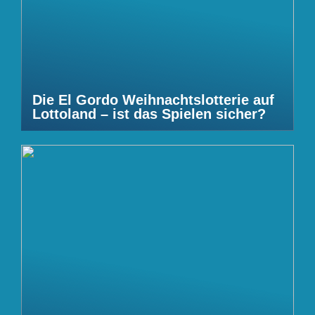
Die El Gordo Weihnachtslotterie auf
Lottoland – ist das Spielen sicher?