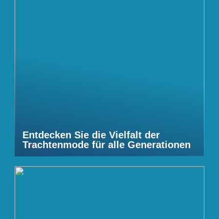
Entdecken Sie die Vielfalt der
Trachtenmode für alle Generationen