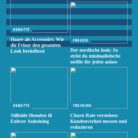
DEBATTE
Haare als Accessoire: Wie
FRAUEN
die Frisur den gesamten
Der nordische look: So
Look beeinflusst
stylst du minimalistische
outfits für jeden anlass
DEBATTE
TRAINING
Stilfulde Hemden til
Churn Rate verstehen:
Enhver Anledning
Kundenverlust messen und
reduzieren