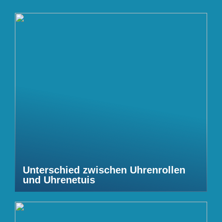
Unterschied zwischen Uhrenrollen
und Uhrenetuis