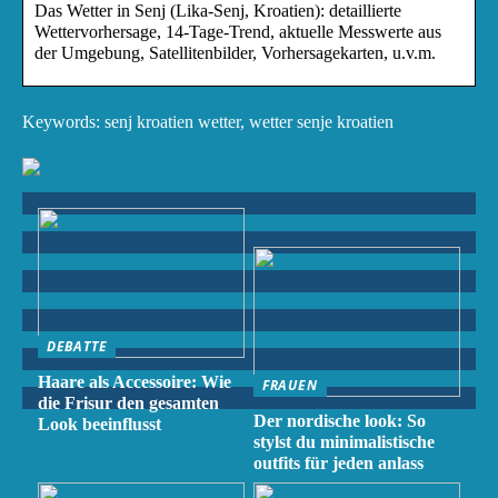
Das Wetter in Senj (Lika-Senj, Kroatien): detaillierte
Wettervorhersage, 14-Tage-Trend, aktuelle Messwerte aus
der Umgebung, Satellitenbilder, Vorhersagekarten, u.v.m.
Keywords: senj kroatien wetter, wetter senje kroatien
DEBATTE
Haare als Accessoire: Wie
FRAUEN
die Frisur den gesamten
Der nordische look: So
Look beeinflusst
stylst du minimalistische
outfits für jeden anlass