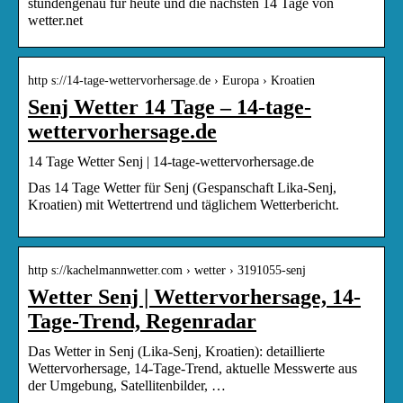
stundengenau für heute und die nächsten 14 Tage von
wetter.net
http s://14-tage-wettervorhersage.de › Europa › Kroatien
Senj Wetter 14 Tage – 14-tage-
wettervorhersage.de
14 Tage Wetter Senj | 14-tage-wettervorhersage.de
Das 14 Tage Wetter für Senj (Gespanschaft Lika-Senj,
Kroatien) mit Wettertrend und täglichem Wetterbericht.
http s://kachelmannwetter.com › wetter › 3191055-senj
Wetter Senj | Wettervorhersage, 14-
Tage-Trend, Regenradar
Das Wetter in Senj (Lika-Senj, Kroatien): detaillierte
Wettervorhersage, 14-Tage-Trend, aktuelle Messwerte aus
der Umgebung, Satellitenbilder, …