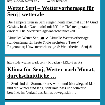
http s://www.wetter.de › … › Wetter Kroatien
Wetter Senj – Wettervorhersage für
Senj | wetter.de
Die Temperaturen in Senj steigen heute maximal auf 14 Grad
Celsius. In der Nacht wird mit 6°C die Tiefsttemperatur
erreicht. Die Niederschlagswahrscheinlichkeit …
Aktuelles Wetter Senj 🌧️ ✔ Aktuelle Wettervorhersage
stundengenau für heute & die nächsten 3 Tage ✔
Regenradar, Unwettervorhersage & Wetterbericht Senj ☀
http s://de.weatherspark.com › Kroatien › Ličko-Senjska
Klima für Senj, Wetter nach Monat,
durchschnittliche …
In Senj sind die Sommer kurz, warm und überwiegend klar,
und die Winter sind lang, sehr kalt, nass und teilweise
bewölkt. Im Verlauf des Jahres bewegt sich …