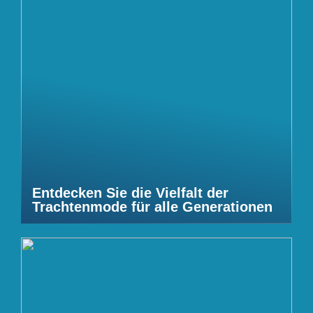
Entdecken Sie die Vielfalt der
Trachtenmode für alle Generationen