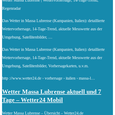
Wetter Massa Lubrense | Wettervorhersage, 14-Tage-Trend,
Regenradar
Das Wetter in Massa Lubrense (Kampanien, Italien): detaillierte
Wettervorhersage, 14-Tage-Trend, aktuelle Messwerte aus der
Umgebung, Satellitenbilder, …
Das Wetter in Massa Lubrense (Kampanien, Italien): detaillierte
Wettervorhersage, 14-Tage-Trend, aktuelle Messwerte aus der
Umgebung, Satellitenbilder, Vorhersagekarten, u.v.m.
http ://www.wetter24.de › vorhersage › italien › massa-l…
Wetter Massa Lubrense aktuell und 7
Tage – Wetter24 Mobil
Wetter Massa Lubrense – Übersicht – Wetter24.de