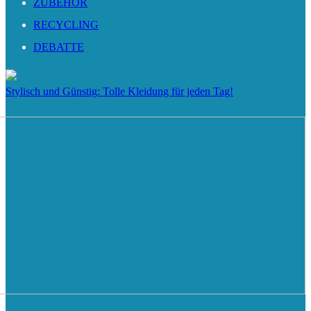
ZUBEHÖR
RECYCLING
DEBATTE
Stylisch und Günstig: Tolle Kleidung für jeden Tag!