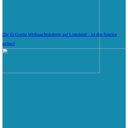
Die El Gordo Weihnachtslotterie auf Lottoland – ist das Spielen
sicher?