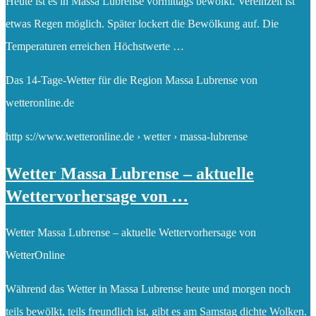
Heute ist es in Massa Lubrense vormittags bewölkt. Vereinzelt ist
etwas Regen möglich. Später lockert die Bewölkung auf. Die
Temperaturen erreichen Höchstwerte …
Das 14-Tage-Wetter für die Region Massa Lubrense von
wetteronline.de
http s://www.wetteronline.de › wetter › massa-lubrense
Wetter Massa Lubrense – aktuelle
Wettervorhersage von …
Wetter Massa Lubrense – aktuelle Wettervorhersage von
WetterOnline
Während das Wetter in Massa Lubrense heute und morgen noch
teils bewölkt, teils freundlich ist, gibt es am Samstag dichte Wolken.