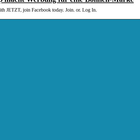
h JETZT, join Facebook today. Join. or. Log In.