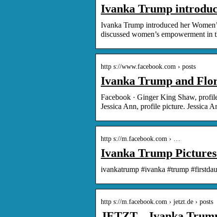
Ivanka Trump introdu
Ivanka Trump introduced her Women’
discussed women’s empowerment in 
http s://www.facebook.com › posts
Ivanka Trump and Flor
Facebook · Ginger King Shaw, profile
Jessica Ann, profile picture. Jessica 
http s://m.facebook.com › …
Ivanka Trump Pictures
ivankatrump #ivanka #trump #firstda
http s://m.facebook.com › jetzt.de › posts
JETZT – Ivanka Trump