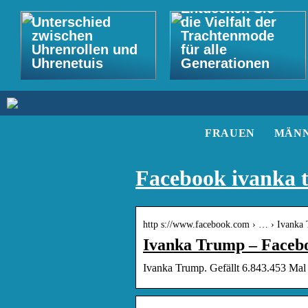
Entdecken Sie
Unterschied
die Vielfalt der
zwischen
Trachtenmode
Uhrenrollen und
für alle
Uhrenetuis
Generationen
FRAUEN
MÄN
Facebook ivanka 
http s://www.facebook.com › … › Ivanka
Ivanka Trump – Faceb
Ivanka Trump. Gefällt 6.843.453 Mal 