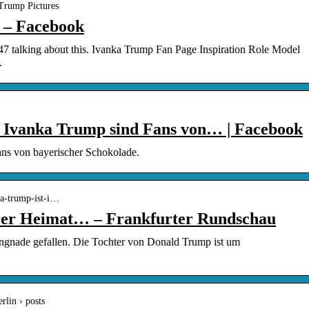
Trump Pictures
 – Facebook
 47 talking about this. Ivanka Trump Fan Page Inspiration Role Model
.
 Ivanka Trump sind Fans von… | Facebook
ns von bayerischer Schokolade.
ka-trump-ist-i…
hrer Heimat… – Frankfurter Rundschau
Ungnade gefallen. Die Tochter von Donald Trump ist um
rlin › posts