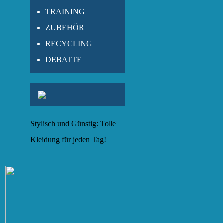
TRAINING
ZUBEHÖR
RECYCLING
DEBATTE
Stylisch und Günstig: Tolle
Kleidung für jeden Tag!