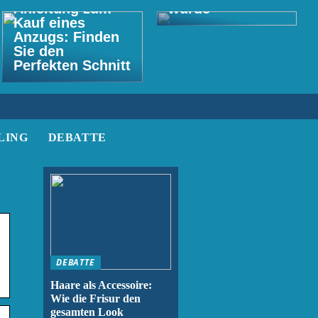
Anleitung zum
wurde
Kauf eines
Anzugs: Finden
Sie den
Perfekten Schnitt
LING
DEBATTE
DEBATTE
Haare als Accessoire:
Wie die Frisur den
gesamten Look