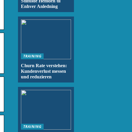
Stilfulde Hemden til
Enhver Anledning
TRAINING
Churn Rate verstehen:
Kundenverlust messen
und reduzieren
TRAINING