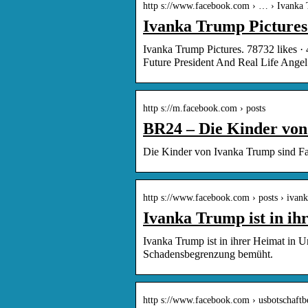
http s://www.facebook.com › … › Ivanka 
Ivanka Trump Pictures
Ivanka Trump Pictures. 78732 likes ·
Future President And Real Life Angel
http s://m.facebook.com › posts
BR24 – Die Kinder von
Die Kinder von Ivanka Trump sind Fa
http s://www.facebook.com › posts › ivan
Ivanka Trump ist in i
Ivanka Trump ist in ihrer Heimat in 
Schadensbegrenzung bemüht.
http s://www.facebook.com › usbotschaftbe