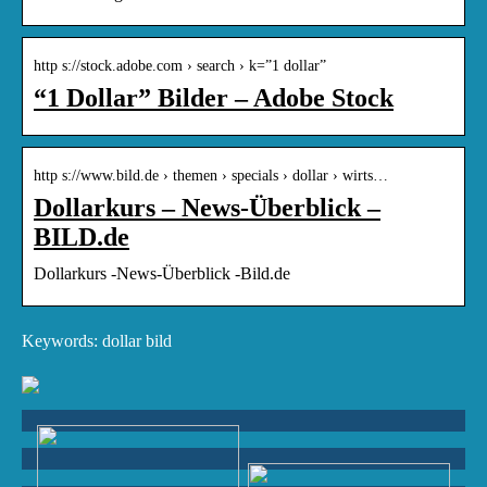
http s://stock.adobe.com › search › k=”1 dollar”
“1 Dollar” Bilder – Adobe Stock
http s://www.bild.de › themen › specials › dollar › wirts…
Dollarkurs – News-Überblick –
BILD.de
Dollarkurs -News-Überblick -Bild.de
Keywords: dollar bild