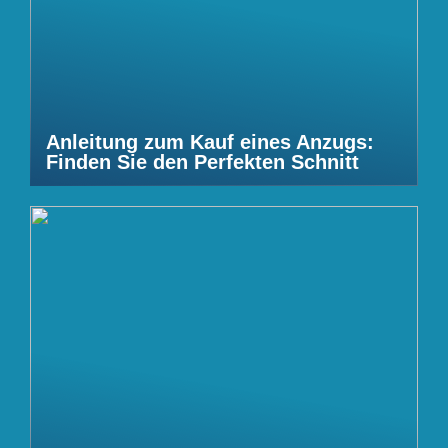
Anleitung zum Kauf eines Anzugs:
Finden Sie den Perfekten Schnitt