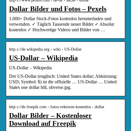
http s://www.pexels.com › de-de › suche › dollar
Dollar Bilder und Fotos – Pexels
1.000+ Dollar Stock-Fotos kostenlos herunterladen und
verwenden. ✓ Täglich Tausende neuer Bilder ✓ Absolut
kostenlos ✓ Hochwertige Videos und Bilder von …
http s://de.wikipedia.org › wiki › US-Dollar
US-Dollar – Wikipedia
US-Dollar – Wikipedia
Der US-Dollar (englisch: United States dollar; Abkürzung:
USD; Symbol: $) ist die offizielle … US-Dollar … United
States one dollar bill, obverse.jpg.
http s://de.freepik.com › fotos-vektoren-kostenlos › dollar
Dollar Bilder – Kostenloser
Download auf Freepik