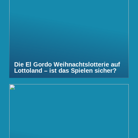
Die El Gordo Weihnachtslotterie auf
Lottoland – ist das Spielen sicher?