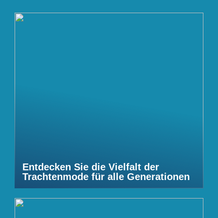
Entdecken Sie die Vielfalt der
Trachtenmode für alle Generationen