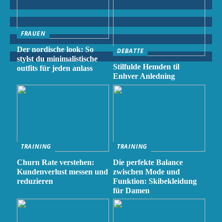
FRAUEN
Der nordische look: So
DEBATTE
stylst du minimalistische
Stilfulde Hemden til
outfits für jeden anlass
Enhver Anledning
TRAINING
TRAINING
Churn Rate verstehen:
Die perfekte Balance
Kundenverlust messen und
zwischen Mode und
reduzieren
Funktion: Skibekleidung
für Damen