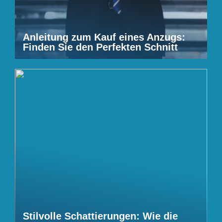
Anleitung zum Kauf eines Anzugs:
Finden Sie den Perfekten Schnitt
Stilvolle Schattierungen: Wie die