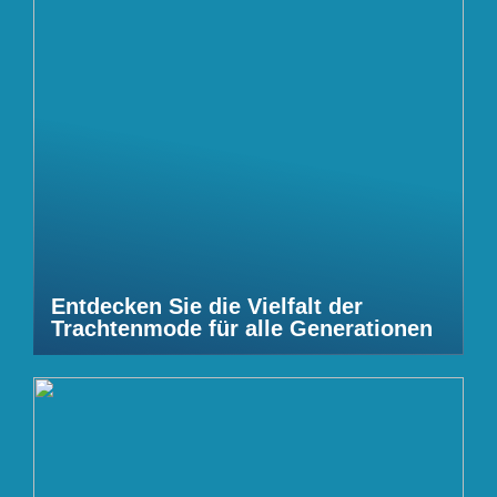
Entdecken Sie die Vielfalt der
Trachtenmode für alle Generationen