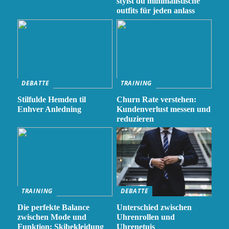
stylst du minimalistische
outfits für jeden anlass
DEBATTE
TRAINING
Stilfulde Hemden til
Churn Rate verstehen:
Enhver Anledning
Kundenverlust messen und
reduzieren
TRAINING
DEBATTE
Die perfekte Balance
Unterschied zwischen
zwischen Mode und
Uhrenrollen und
Funktion: Skibekleidung
Uhrenetuis