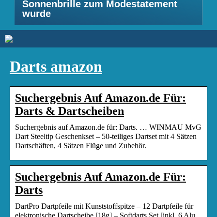
Sonnenbrille zum Modestatement
wurde
Darts amazon
Suchergebnis Auf Amazon.de Für:
Darts & Dartscheiben
Suchergebnis auf Amazon.de für: Darts. … WINMAU MvG
Dart Steeltip Geschenkset – 50-teiliges Dartset mit 4 Sätzen
Dartschäften, 4 Sätzen Flüge und Zubehör.
Suchergebnis Auf Amazon.de Für:
Darts
DartPro Dartpfeile mit Kunststoffspitze – 12 Dartpfeile für
elektronische Dartscheibe [18g] – Softdarts Set [inkl. 6 Alu