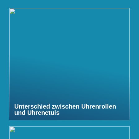
Unterschied zwischen Uhrenrollen
und Uhrenetuis