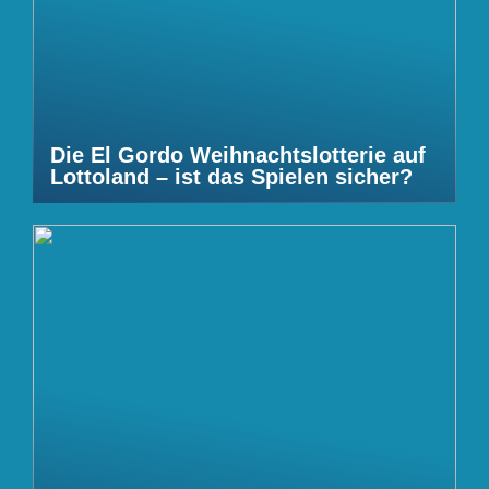
Die El Gordo Weihnachtslotterie auf
Lottoland – ist das Spielen sicher?