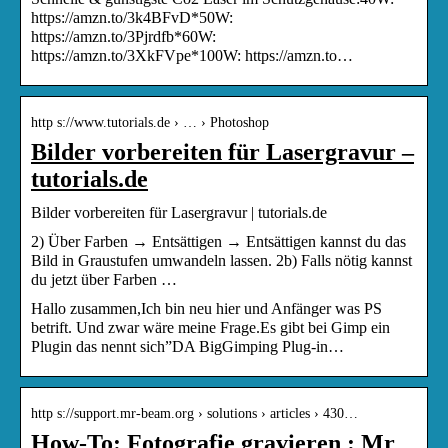
https://amzn.to/3k4BFvD*50W:
https://amzn.to/3Pjrdfb*60W:
https://amzn.to/3XkFVpe*100W: https://amzn.to…
http s://www.tutorials.de › … › Photoshop
Bilder vorbereiten für Lasergravur –
tutorials.de
Bilder vorbereiten für Lasergravur | tutorials.de
2) Über Farben → Entsättigen → Entsättigen kannst du das
Bild in Graustufen umwandeln lassen. 2b) Falls nötig kannst
du jetzt über Farben …
Hallo zusammen,Ich bin neu hier und Anfänger was PS
betrift. Und zwar wäre meine Frage.Es gibt bei Gimp ein
Plugin das nennt sich”DA BigGimping Plug-in…
http s://support.mr-beam.org › solutions › articles › 430…
How-To: Fotografie gravieren : Mr