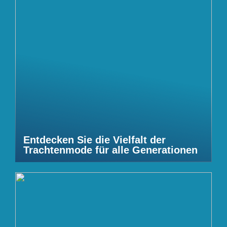
Entdecken Sie die Vielfalt der
Trachtenmode für alle Generationen