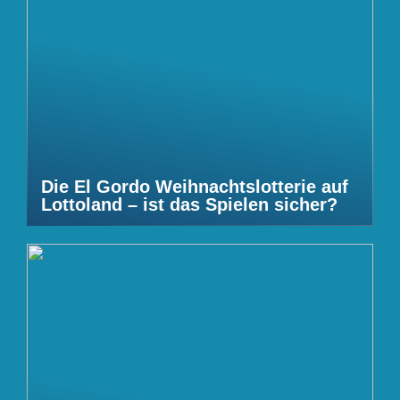
Die El Gordo Weihnachtslotterie auf
Lottoland – ist das Spielen sicher?