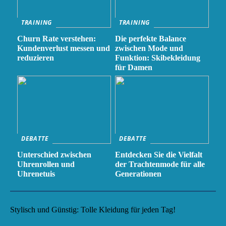
TRAINING
TRAINING
Churn Rate verstehen:
Die perfekte Balance
Kundenverlust messen und
zwischen Mode und
reduzieren
Funktion: Skibekleidung
für Damen
DEBATTE
DEBATTE
Unterschied zwischen
Entdecken Sie die Vielfalt
Uhrenrollen und
der Trachtenmode für alle
Uhrenetuis
Generationen
Stylisch und Günstig: Tolle Kleidung für jeden Tag!