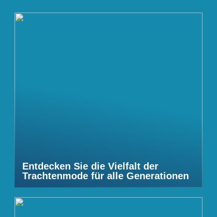
Entdecken Sie die Vielfalt der
Trachtenmode für alle Generationen