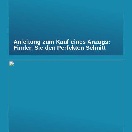
Anleitung zum Kauf eines Anzugs:
Finden Sie den Perfekten Schnitt