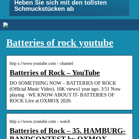
Heben Sie sich mit den tollsten
Schmuckstücken ab
Batteries of rock youtube
http s://www.youtube.com › channel
Batteries of Rock – YouTube
DO SOMETHING NOW – BATTERIES OF ROCK
(Official Music Video). 10K views1 year ago. 3:51 Now
playing · WE KNOW ABOUT IT- BATTERIES OF
ROCK Live at OXMOX 2020.
http s://www.youtube.com › watch
Batteries of Rock – 35. HAMBURG-
BANDCONTEST by OXMOX