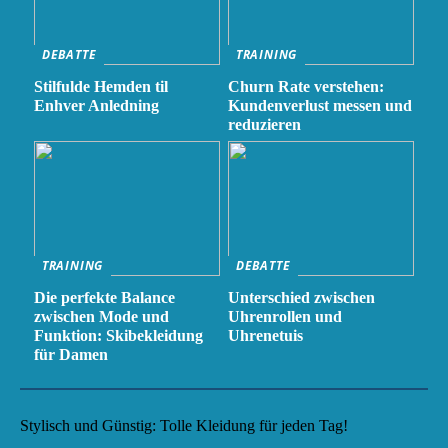
DEBATTE
TRAINING
Stilfulde Hemden til
Churn Rate verstehen:
Enhver Anledning
Kundenverlust messen und
reduzieren
TRAINING
DEBATTE
Die perfekte Balance
Unterschied zwischen
zwischen Mode und
Uhrenrollen und
Funktion: Skibekleidung
Uhrenetuis
für Damen
Stylisch und Günstig: Tolle Kleidung für jeden Tag!