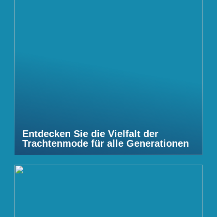
Entdecken Sie die Vielfalt der
Trachtenmode für alle Generationen