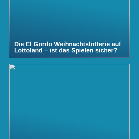
Die El Gordo Weihnachtslotterie auf
Lottoland – ist das Spielen sicher?