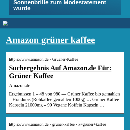
Sonnenbrille zum Modestatement
wurde
Amazon grüner kaffee
http s://www.amazon.de › Gruener-Kaffee
Suchergebnis Auf Amazon.de Für:
Grüner Kaffee
Amazon.de
Ergebnissen 1 – 48 von 980 — Grüner Kaffee bio gemahlen
– Honduras (Rohkaffee gemahlen 1000g) … Grüner Kaffee
Kapseln 21000mg – 90 Vegane Koffein Kapseln …
http s://www.amazon.de › grüner-kaffee › k=grüner+kaffee