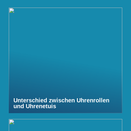
Unterschied zwischen Uhrenrollen
und Uhrenetuis