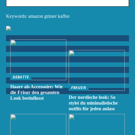
Keywords: amazon grüner kaffee
DEBATTE
Haare als Accessoire: Wie
FRAUEN
die Frisur den gesamten
Der nordische look: So
Look beeinflusst
stylst du minimalistische
outfits für jeden anlass