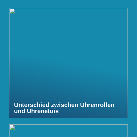
Unterschied zwischen Uhrenrollen
und Uhrenetuis