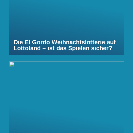
Die El Gordo Weihnachtslotterie auf
Lottoland – ist das Spielen sicher?