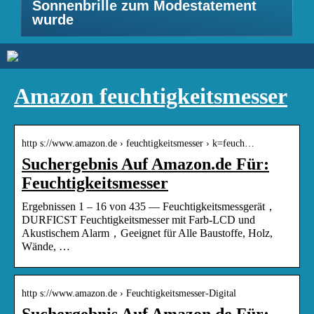
Sonnenbrille zum Modestatement
wurde
Amazon feuchtigkeitsmesser
http s://www.amazon.de › feuchtigkeitsmesser › k=feuch…
Suchergebnis Auf Amazon.de Für:
Feuchtigkeitsmesser
Ergebnissen 1 – 16 von 435 — Feuchtigkeitsmessgerät，
DURFICST Feuchtigkeitsmesser mit Farb-LCD und
Akustischem Alarm，Geeignet für Alle Baustoffe, Holz,
Wände, …
http s://www.amazon.de › Feuchtigkeitsmesser-Digital
Suchergebnis Auf Amazon.de Für: