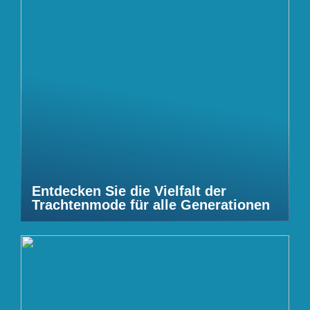
Entdecken Sie die Vielfalt der
Trachtenmode für alle Generationen