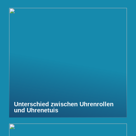
Unterschied zwischen Uhrenrollen
und Uhrenetuis