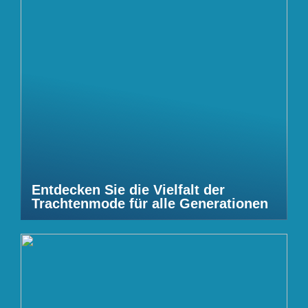
Entdecken Sie die Vielfalt der
Trachtenmode für alle Generationen