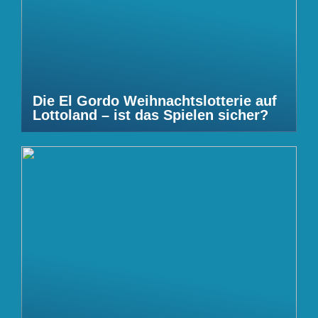
Die El Gordo Weihnachtslotterie auf
Lottoland – ist das Spielen sicher?